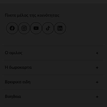
Γίνετε μέλος της κοινότητας
Ο ομιλος
Η δωροκαρτα
Βρεφικα ειδη
Βοηθεια