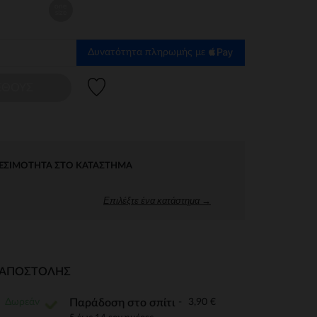
one
size
Δυνατότητα πληρωμής με
Λίστα προτιμήσεων
ΕΘΟΥΣ
ΕΣΙΜΌΤΗΤΑ ΣΤΟ ΚΑΤΆΣΤΗΜΑ
Επιλέξτε ένα κατάστημα →
Ι ΑΠΟΣΤΟΛΉΣ
Δωρεάν
3,90 €
Παράδοση στο σπίτι