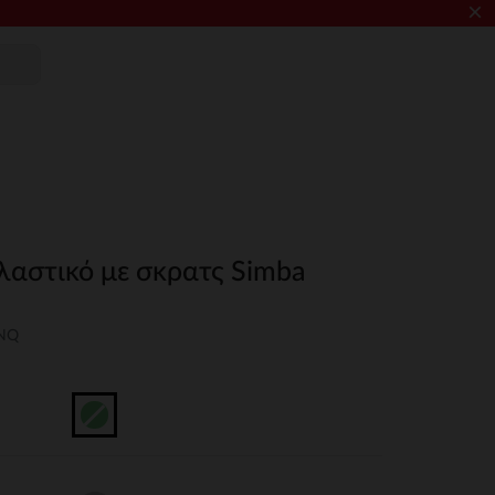
×
λαστικό με σκρατς Simba
UNQ