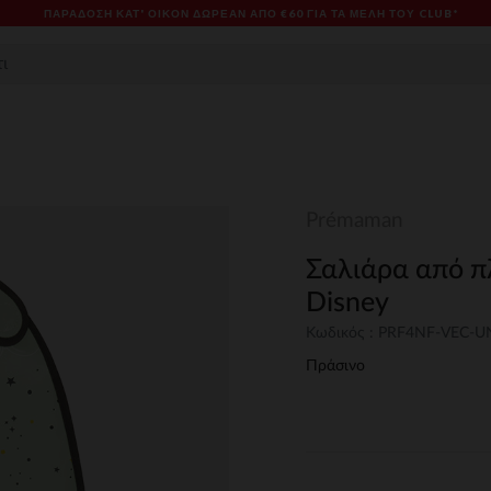
ΠΑΡΆΔΟΣΗ ΚΑΤ' ΟΊΚΟΝ ΔΩΡΕΑΝ ΑΠΌ €60 ΓΙΑ ΤΑ ΜΈΛΗ ΤΟΥ CLUB*
Prémaman
Σαλιάρα από π
Disney
Κωδικός : PRF4NF-VEC-
Πράσινο