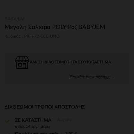
BABYJEM
Μεγάλη Σαλιάρα POLY Ροζ BABYJEM
Κωδικός : PRFF72-CCC-UNQ
ΆΜΕΣΗ ΔΙΑΘΕΣΙΜΌΤΗΤΑ ΣΤΟ ΚΑΤΆΣΤΗΜΑ
Επιλέξτε ένα κατάστημα →
ΔΙΑΘΈΣΙΜΟΙ ΤΡΌΠΟΙ ΑΠΟΣΤΟΛΉΣ
Δωρεάν
ΣΕ ΚΑΤΑΣΤΗΜΑ
6 έως 14 εργ.ημέρες
3,90 €