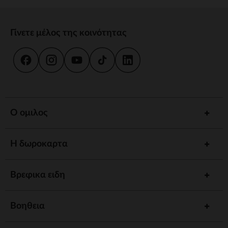
Γίνετε μέλος της κοινότητας
Ο ομιλος
Η δωροκαρτα
Βρεφικα ειδη
Βοηθεια