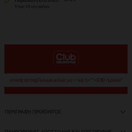
Παράδοση στο σπίτι
5 έως 14 εργ.ημέρες
strong strongΓίνομαι μέλος με < wg-1="">€30 /χρόνο*
ΠΕΡΙΓΡΑΦΉ ΠΡΟΪΌΝΤΟΣ
ΠΛΗΡΟΦΟΡΊΕΣ ΑΠΟΣΤΟΛΉΣ ΚΑΙ ΕΠΙΣΤΡΟΦΉΣ