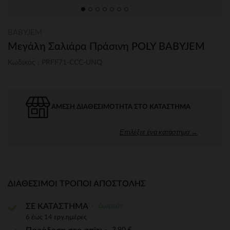
BABYJEM
Μεγάλη Σαλιάρα Πράσινη POLY BABYJEM
Κωδικός : PRFF71-CCC-UNQ
ΆΜΕΣΗ ΔΙΑΘΕΣΙΜΌΤΗΤΑ ΣΤΟ ΚΑΤΆΣΤΗΜΑ
Επιλέξτε ένα κατάστημα →
ΔΙΑΘΈΣΙΜΟΙ ΤΡΌΠΟΙ ΑΠΟΣΤΟΛΉΣ
Δωρεάν
ΣΕ ΚΑΤΑΣΤΗΜΑ
6 έως 14 εργ.ημέρες
3,90 €