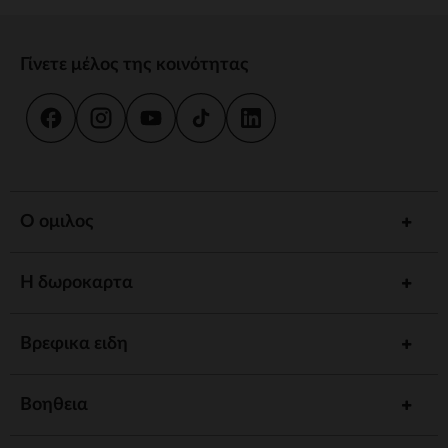
Γίνετε μέλος της κοινότητας
Ο ομιλος
Η δωροκαρτα
Βρεφικα ειδη
Βοηθεια