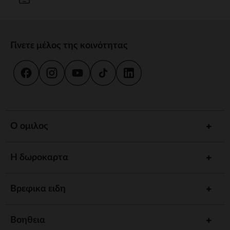
Γίνετε μέλος της κοινότητας
Ο ομιλος
Η δωροκαρτα
Βρεφικα ειδη
Βοηθεια