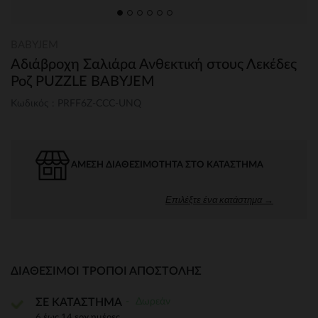
BABYJEM
Αδιάβροχη Σαλιάρα Ανθεκτική στους Λεκέδες
Ροζ PUZZLE BABYJEM
Κωδικός : PRFF6Z-CCC-UNQ
ΆΜΕΣΗ ΔΙΑΘΕΣΙΜΌΤΗΤΑ ΣΤΟ ΚΑΤΆΣΤΗΜΑ
Επιλέξτε ένα κατάστημα →
ΔΙΑΘΈΣΙΜΟΙ ΤΡΌΠΟΙ ΑΠΟΣΤΟΛΉΣ
Δωρεάν
ΣΕ ΚΑΤΑΣΤΗΜΑ
6 έως 14 εργ.ημέρες