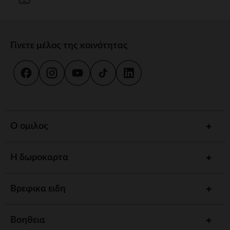
Γίνετε μέλος της κοινότητας
Ο ομιλος
Η δωροκαρτα
Βρεφικα ειδη
Βοηθεια