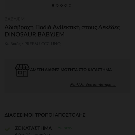
BABYJEM
Αδιάβροχη Ποδιά Ανθεκτική στους Λεκέδες
DINOSAUR BABYJEM
Κωδικός : PRFF6U-CCC-UNQ
ΆΜΕΣΗ ΔΙΑΘΕΣΙΜΌΤΗΤΑ ΣΤΟ ΚΑΤΆΣΤΗΜΑ
Επιλέξτε ένα κατάστημα →
ΔΙΑΘΈΣΙΜΟΙ ΤΡΌΠΟΙ ΑΠΟΣΤΟΛΉΣ
Δωρεάν
ΣΕ ΚΑΤΑΣΤΗΜΑ
6 έως 14 εργ.ημέρες