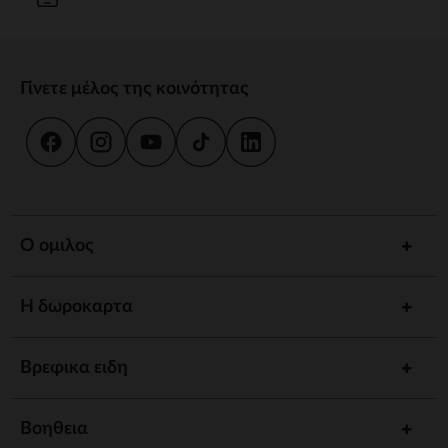
Γίνετε μέλος της κοινότητας
Ο ομιλος
Η δωροκαρτα
Βρεφικα ειδη
Βοηθεια