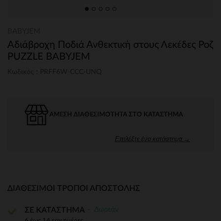
BABYJEM
Αδιάβροχη Ποδιά Ανθεκτική στους Λεκέδες Ροζ
PUZZLE BABYJEM
Κωδικός : PRFF6W-CCC-UNQ
ΆΜΕΣΗ ΔΙΑΘΕΣΙΜΌΤΗΤΑ ΣΤΟ ΚΑΤΆΣΤΗΜΑ
Επιλέξτε ένα κατάστημα →
ΔΙΑΘΈΣΙΜΟΙ ΤΡΌΠΟΙ ΑΠΟΣΤΟΛΉΣ
Δωρεάν
ΣΕ ΚΑΤΑΣΤΗΜΑ
6 έως 14 εργ.ημέρες