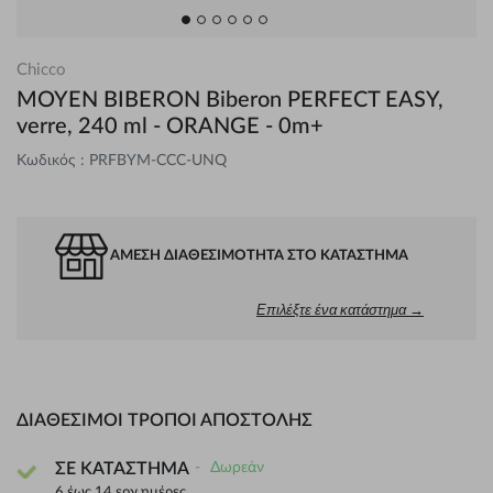
Chicco
MOYEN BIBERON Biberon PERFECT EASY,
verre, 240 ml - ORANGE - 0m+
Κωδικός : PRFBYM-CCC-UNQ
ΆΜΕΣΗ ΔΙΑΘΕΣΙΜΌΤΗΤΑ ΣΤΟ ΚΑΤΆΣΤΗΜΑ
Επιλέξτε ένα κατάστημα →
ΔΙΑΘΈΣΙΜΟΙ ΤΡΌΠΟΙ ΑΠΟΣΤΟΛΉΣ
Δωρεάν
ΣΕ ΚΑΤΑΣΤΗΜΑ
6 έως 14 εργ.ημέρες