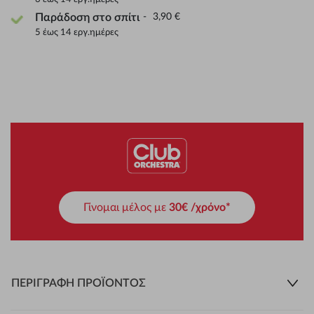
3,90 €
Παράδοση στο σπίτι
5 έως 14 εργ.ημέρες
Γίνομαι μέλος με
30€ /χρόνο*
ΠΕΡΙΓΡΑΦΉ ΠΡΟΪΌΝΤΟΣ