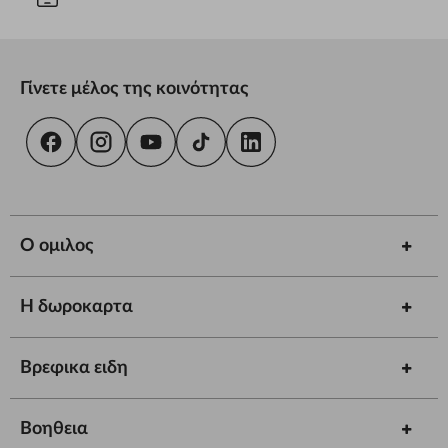
Γίνετε μέλος της κοινότητας
Ο ομιλος
Η δωροκαρτα
Βρεφικα ειδη
Βοηθεια