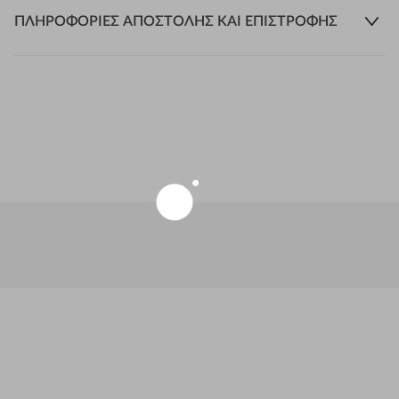
ΠΛΗΡΟΦΟΡΊΕΣ ΑΠΟΣΤΟΛΉΣ ΚΑΙ ΕΠΙΣΤΡΟΦΉΣ