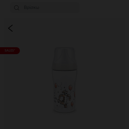
SALES*