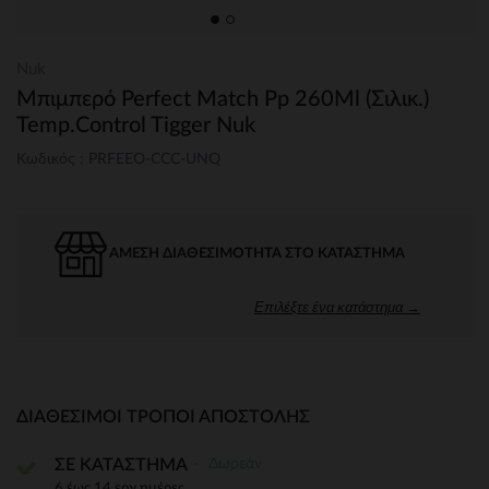
Nuk
Μπιμπερό Perfect Match Pp 260Ml (Σιλικ.)
Temp.Control Tigger Nuk
Κωδικός : PRFEEO-CCC-UNQ
ΆΜΕΣΗ ΔΙΑΘΕΣΙΜΌΤΗΤΑ ΣΤΟ ΚΑΤΆΣΤΗΜΑ
Επιλέξτε ένα κατάστημα →
ΔΙΑΘΈΣΙΜΟΙ ΤΡΌΠΟΙ ΑΠΟΣΤΟΛΉΣ
Δωρεάν
ΣΕ ΚΑΤΑΣΤΗΜΑ
6 έως 14 εργ.ημέρες