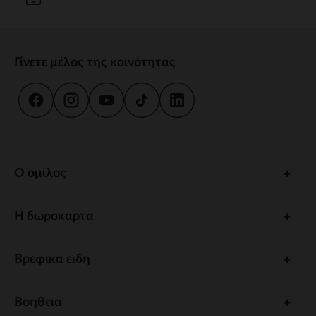
Γίνετε μέλος της κοινότητας
Ο ομιλος
Η δωροκαρτα
Βρεφικα ειδη
Βοηθεια