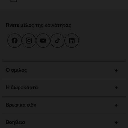
Γίνετε μέλος της κοινότητας
Ο ομιλος
Η δωροκαρτα
Βρεφικα ειδη
Βοηθεια