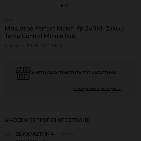
Nuk
Μπιμπερό Perfect Match Pp 260Ml (Σιλικ.)
Temp.Control Minnie Nuk
Κωδικός : PRFEEL-CCC-UNQ
ΆΜΕΣΗ ΔΙΑΘΕΣΙΜΌΤΗΤΑ ΣΤΟ ΚΑΤΆΣΤΗΜΑ
Επιλέξτε ένα κατάστημα →
ΔΙΑΘΈΣΙΜΟΙ ΤΡΌΠΟΙ ΑΠΟΣΤΟΛΉΣ
Δωρεάν
ΣΕ ΚΑΤΑΣΤΗΜΑ
6 έως 14 εργ.ημέρες