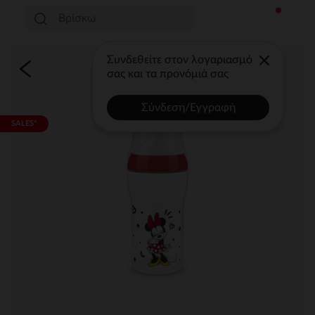
Συνδεθείτε στον λογαριασμό
σας και τα προνόμιά σας
Σύνδεση/Εγγραφή
SALES*