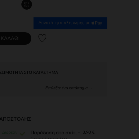
one
size
Δυνατότητα πληρωμής με
Λίστα προτιμήσεων
 ΚΑΛΆΘΙ
ΕΣΙΜΌΤΗΤΑ ΣΤΟ ΚΑΤΆΣΤΗΜΑ
Επιλέξτε ένα κατάστημα →
Ι ΑΠΟΣΤΟΛΉΣ
Δωρεάν
3,90 €
Παράδοση στο σπίτι