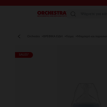
Μενού
Orchestra
ΒΡΕΦΙΚΑ ΕΙΔΗ
Γεύμα
Μπιμπερό και παρασκε
SALES*