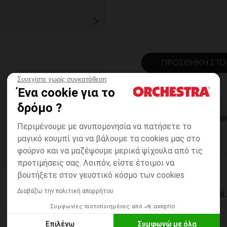
ΠΡΟΣΘΉΚΗ ΣΤΟ
Συνεχίστε χωρίς συγκατάθεση
Ένα cookie για το
δρόμο ?
ΆΜΕΣΗ ΔΙΑΘ
Περιμένουμε με ανυπομονησία να πατήσετε το
μαγικό κουμπί για να βάλουμε τα cookies μας στο
φούρνο και να μαζέψουμε μερικά ψίχουλα από τις
προτιμήσεις σας. Λοιπόν, είστε έτοιμοι να
βουτήξετε στον γευστικό κόσμο των cookies
Διαβάζω την πολιτική απορρήτου
ΔΙΑΘΈΣΙΜΟΙ ΤΡΌΠΟ
Συμφωνίες πιστοποιημένες από
ΣΕ ΚΑΤΑΣΤΗΜΑ
Επιλέγω
Συμφωνώ με όλα