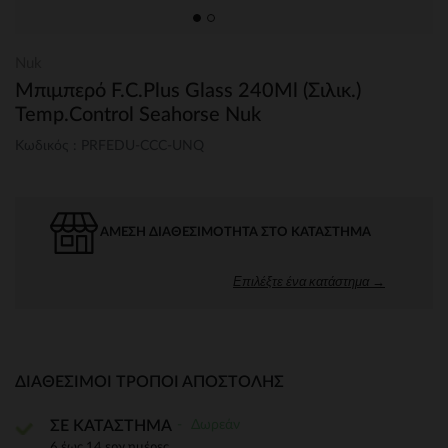
Nuk
Μπιμπερό F.C.Plus Glass 240Ml (Σιλικ.)
Temp.Control Seahorse Nuk
Κωδικός : PRFEDU-CCC-UNQ
ΆΜΕΣΗ ΔΙΑΘΕΣΙΜΌΤΗΤΑ ΣΤΟ ΚΑΤΆΣΤΗΜΑ
Επιλέξτε ένα κατάστημα →
ΔΙΑΘΈΣΙΜΟΙ ΤΡΌΠΟΙ ΑΠΟΣΤΟΛΉΣ
Δωρεάν
ΣΕ ΚΑΤΑΣΤΗΜΑ
6 έως 14 εργ.ημέρες