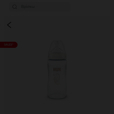
SALES*