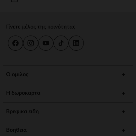
Γίνετε μέλος της κοινότητας
Ο ομιλος
Η δωροκαρτα
Βρεφικα ειδη
Βοηθεια