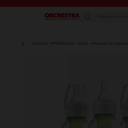
Μενού
Orchestra
ΒΡΕΦΙΚΑ ΕΙΔΗ
Γεύμα
Μπιμπερό και παρασκε