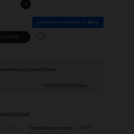
one
size
Δυνατότητα πληρωμής με
Λίστα προτιμήσεων
 ΚΑΛΆΘΙ
ΕΣΙΜΌΤΗΤΑ ΣΤΟ ΚΑΤΆΣΤΗΜΑ
Επιλέξτε ένα κατάστημα →
Ι ΑΠΟΣΤΟΛΉΣ
Δωρεάν
3,90 €
Παράδοση στο σπίτι