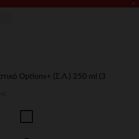
×
ικό Options+ (Σ.Λ.) 250 ml (3
UNQ