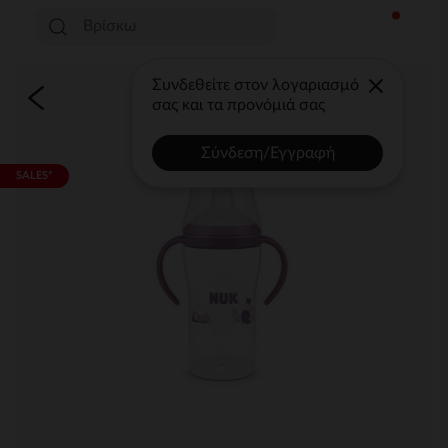
Συνδεθείτε στον λογαριασμό
σας και τα προνόμιά σας
Σύνδεση/Εγγραφή
SALES*