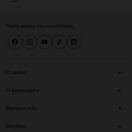
Γίνετε μέλος της κοινότητας
Ο ομιλος
Η δωροκαρτα
Βρεφικα ειδη
Βοηθεια