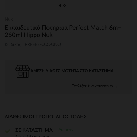
Nuk
Εκπαιδευτικό Ποτηράκι Perfect Match 6m+
260ml Hippo Nuk
Κωδικός : PRFEEE-CCC-UNQ
ΆΜΕΣΗ ΔΙΑΘΕΣΙΜΌΤΗΤΑ ΣΤΟ ΚΑΤΆΣΤΗΜΑ
Επιλέξτε ένα κατάστημα →
ΔΙΑΘΈΣΙΜΟΙ ΤΡΌΠΟΙ ΑΠΟΣΤΟΛΉΣ
Δωρεάν
ΣΕ ΚΑΤΑΣΤΗΜΑ
6 έως 14 εργ.ημέρες