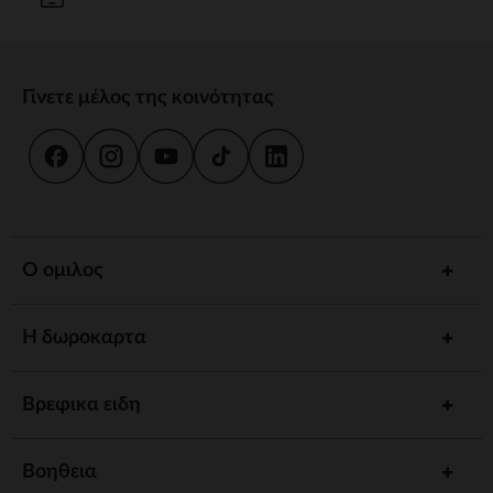
Γίνετε μέλος της κοινότητας
Ο ομιλος
Η δωροκαρτα
Βρεφικα ειδη
Βοηθεια