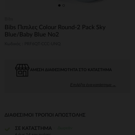
Bibs
Bibs Πιπιλες Colour Round-2 Pack Sky
Blue/Baby Blue No2
Κωδικός : PRF6QT-CCC-UNQ
ΆΜΕΣΗ ΔΙΑΘΕΣΙΜΌΤΗΤΑ ΣΤΟ ΚΑΤΆΣΤΗΜΑ
Επιλέξτε ένα κατάστημα →
ΔΙΑΘΈΣΙΜΟΙ ΤΡΌΠΟΙ ΑΠΟΣΤΟΛΉΣ
Δωρεάν
ΣΕ ΚΑΤΑΣΤΗΜΑ
6 έως 14 εργ.ημέρες