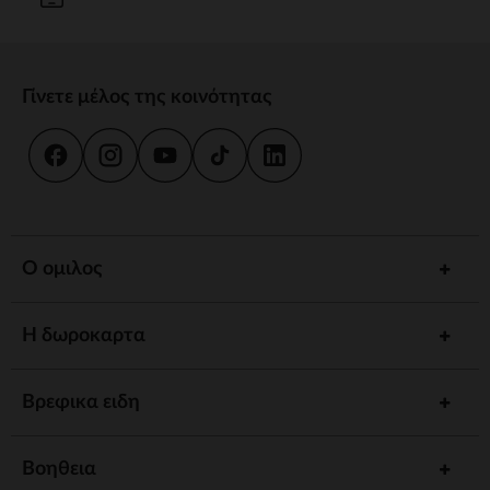
Γίνετε μέλος της κοινότητας
Ο ομιλος
Η δωροκαρτα
Βρεφικα ειδη
Βοηθεια