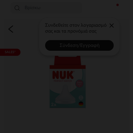
Συνδεθείτε στον λογαριασμό
σας και τα προνόμιά σας
Σύνδεση/Εγγραφή
SALES*