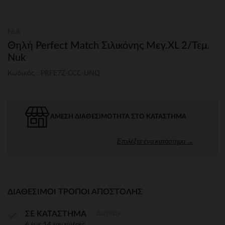
Nuk
Θηλή Perfect Match Σιλικόνης Μεγ.XL 2/Τεμ.
Nuk
Κωδικός : PRFE7Z-CCC-UNQ
ΆΜΕΣΗ ΔΙΑΘΕΣΙΜΌΤΗΤΑ ΣΤΟ ΚΑΤΆΣΤΗΜΑ
Επιλέξτε ένα κατάστημα →
ΔΙΑΘΈΣΙΜΟΙ ΤΡΌΠΟΙ ΑΠΟΣΤΟΛΉΣ
Δωρεάν
ΣΕ ΚΑΤΑΣΤΗΜΑ
6 έως 14 εργ.ημέρες