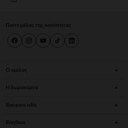
Γίνετε μέλος της κοινότητας
Ο ομιλος
Η δωροκαρτα
Βρεφικα ειδη
Βοηθεια