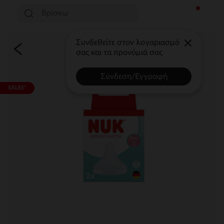
Συνδεθείτε στον λογαριασμό
σας και τα προνόμιά σας
Σύνδεση/Εγγραφή
SALES*