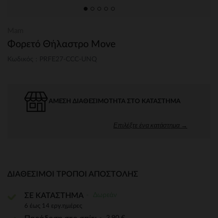
Mam
Φορετό Θήλαστρο Move
Κωδικός : PRFE27-CCC-UNQ
ΆΜΕΣΗ ΔΙΑΘΕΣΙΜΌΤΗΤΑ ΣΤΟ ΚΑΤΆΣΤΗΜΑ
Επιλέξτε ένα κατάστημα →
ΔΙΑΘΈΣΙΜΟΙ ΤΡΌΠΟΙ ΑΠΟΣΤΟΛΉΣ
Δωρεάν
ΣΕ ΚΑΤΑΣΤΗΜΑ
6 έως 14 εργ.ημέρες
3,90 €