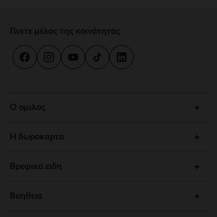
Γίνετε μέλος της κοινότητας
Ο ομιλος
Η δωροκαρτα
Βρεφικα ειδη
Βοηθεια