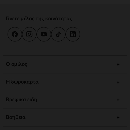
Γίνετε μέλος της κοινότητας
Ο ομιλος
Η δωροκαρτα
Βρεφικα ειδη
Βοηθεια