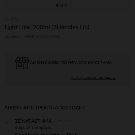
Ecolife
Light Lilac 900ml (2Handles Lid)
Κωδικός : PRFFEX-CCC-UNQ
ΆΜΕΣΗ ΔΙΑΘΕΣΙΜΌΤΗΤΑ ΣΤΟ ΚΑΤΆΣΤΗΜΑ
Επιλέξτε ένα κατάστημα →
ΔΙΑΘΈΣΙΜΟΙ ΤΡΌΠΟΙ ΑΠΟΣΤΟΛΉΣ
Δωρεάν
ΣΕ ΚΑΤΑΣΤΗΜΑ
6 έως 14 εργ.ημέρες
3,90 €