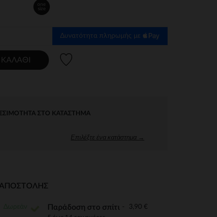
one
size
Δυνατότητα πληρωμής με
Λίστα προτιμήσεων
 ΚΑΛΆΘΙ
ΕΣΙΜΌΤΗΤΑ ΣΤΟ ΚΑΤΆΣΤΗΜΑ
Επιλέξτε ένα κατάστημα →
Ι ΑΠΟΣΤΟΛΉΣ
Δωρεάν
3,90 €
Παράδοση στο σπίτι