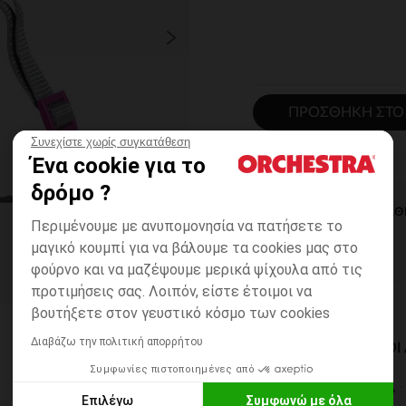
ΠΡΟΣΘΉΚΗ ΣΤΟ
Συνεχίστε χωρίς συγκατάθεση
Ένα cookie για το
δρόμο ?
ΆΜΕΣΗ ΔΙΑΘ
Περιμένουμε με ανυπομονησία να πατήσετε το
μαγικό κουμπί για να βάλουμε τα cookies μας στο
φούρνο και να μαζέψουμε μερικά ψίχουλα από τις
προτιμήσεις σας. Λοιπόν, είστε έτοιμοι να
βουτήξετε στον γευστικό κόσμο των cookies
Διαβάζω την πολιτική απορρήτου
ΔΙΑΘΈΣΙΜΟΙ ΤΡΌΠΟ
Συμφωνίες πιστοποιημένες από
ΣΕ ΚΑΤΑΣΤΗΜΑ
Επιλέγω
Συμφωνώ με όλα