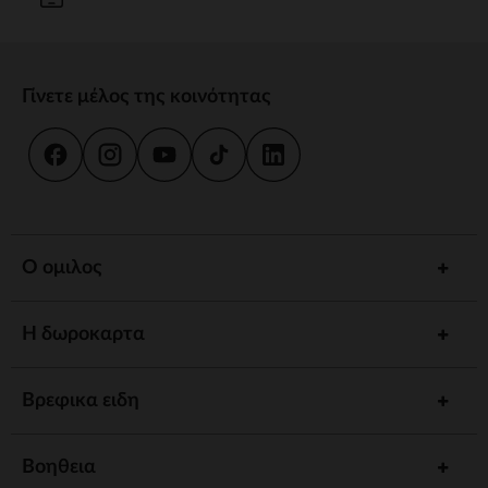
Γίνετε μέλος της κοινότητας
Ο ομιλος
Η δωροκαρτα
Βρεφικα ειδη
Βοηθεια