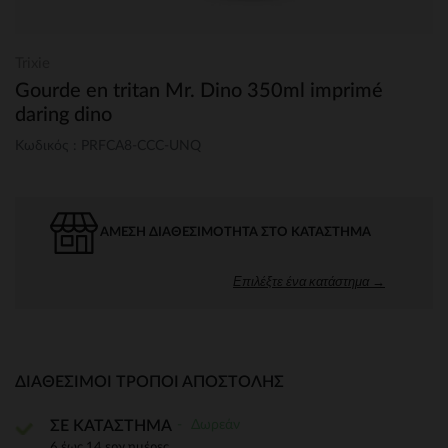
Trixie
Gourde en tritan Mr. Dino 350ml imprimé
daring dino
Κωδικός : PRFCA8-CCC-UNQ
ΆΜΕΣΗ ΔΙΑΘΕΣΙΜΌΤΗΤΑ ΣΤΟ ΚΑΤΆΣΤΗΜΑ
Επιλέξτε ένα κατάστημα →
ΔΙΑΘΈΣΙΜΟΙ ΤΡΌΠΟΙ ΑΠΟΣΤΟΛΉΣ
Δωρεάν
ΣΕ ΚΑΤΑΣΤΗΜΑ
6 έως 14 εργ.ημέρες