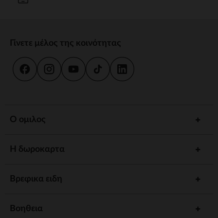
Γίνετε μέλος της κοινότητας
Ο ομιλος
Η δωροκαρτα
Βρεφικα ειδη
Βοηθεια