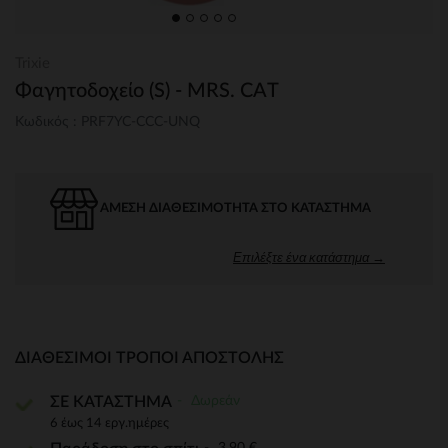
Trixie
Φαγητοδοχείο (S) - MRS. CAT
Κωδικός : PRF7YC-CCC-UNQ
ΆΜΕΣΗ ΔΙΑΘΕΣΙΜΌΤΗΤΑ ΣΤΟ ΚΑΤΆΣΤΗΜΑ
Επιλέξτε ένα κατάστημα →
ΔΙΑΘΈΣΙΜΟΙ ΤΡΌΠΟΙ ΑΠΟΣΤΟΛΉΣ
Δωρεάν
ΣΕ ΚΑΤΑΣΤΗΜΑ
6 έως 14 εργ.ημέρες
3,90 €