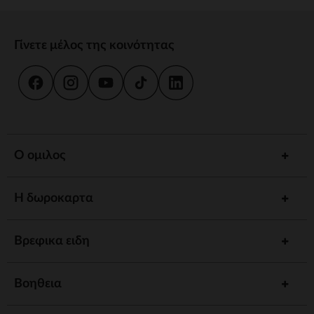
Γίνετε μέλος της κοινότητας
Ο ομιλος
Η δωροκαρτα
Βρεφικα ειδη
Βοηθεια