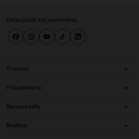
Γίνετε μέλος της κοινότητας
Ο ομιλος
Η δωροκαρτα
Βρεφικα ειδη
Βοηθεια