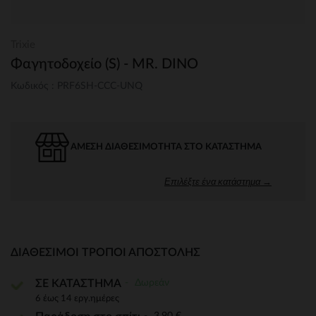
Trixie
Φαγητοδοχείο (S) - MR. DINO
Κωδικός : PRF6SH-CCC-UNQ
ΆΜΕΣΗ ΔΙΑΘΕΣΙΜΌΤΗΤΑ ΣΤΟ ΚΑΤΆΣΤΗΜΑ
Επιλέξτε ένα κατάστημα →
ΔΙΑΘΈΣΙΜΟΙ ΤΡΌΠΟΙ ΑΠΟΣΤΟΛΉΣ
Δωρεάν
ΣΕ ΚΑΤΑΣΤΗΜΑ
6 έως 14 εργ.ημέρες
3,90 €