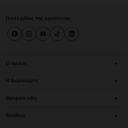
Γίνετε μέλος της κοινότητας
Ο ομιλος
Η δωροκαρτα
Βρεφικα ειδη
Βοηθεια