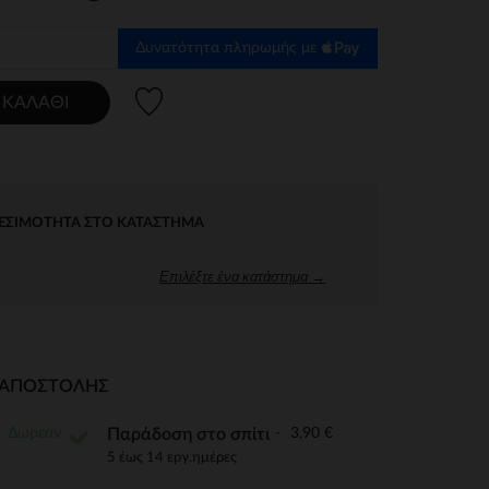
Δυνατότητα πληρωμής με
Λίστα προτιμήσεων
 ΚΑΛΆΘΙ
ΕΣΙΜΌΤΗΤΑ ΣΤΟ ΚΑΤΆΣΤΗΜΑ
Επιλέξτε ένα κατάστημα →
Ι ΑΠΟΣΤΟΛΉΣ
Δωρεάν
3,90 €
Παράδοση στο σπίτι
5 έως 14 εργ.ημέρες