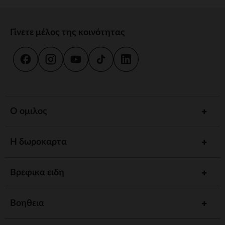
Γίνετε μέλος της κοινότητας
Ο ομιλος
Η δωροκαρτα
Βρεφικα ειδη
Βοηθεια