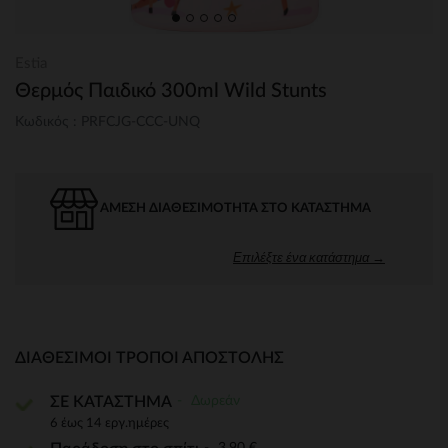
Estia
Θερμός Παιδικό 300ml Wild Stunts
Κωδικός : PRFCJG-CCC-UNQ
ΆΜΕΣΗ ΔΙΑΘΕΣΙΜΌΤΗΤΑ ΣΤΟ ΚΑΤΆΣΤΗΜΑ
Επιλέξτε ένα κατάστημα →
ΔΙΑΘΈΣΙΜΟΙ ΤΡΌΠΟΙ ΑΠΟΣΤΟΛΉΣ
Δωρεάν
ΣΕ ΚΑΤΑΣΤΗΜΑ
6 έως 14 εργ.ημέρες
3,90 €