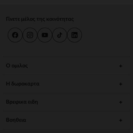
Γίνετε μέλος της κοινότητας
Ο ομιλος
Η δωροκαρτα
Βρεφικα ειδη
Βοηθεια