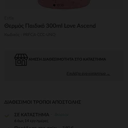
Estia
Θερμός Παιδικό 300ml Love Ascend
Κωδικός : PRFCJI-CCC-UNQ
ΆΜΕΣΗ ΔΙΑΘΕΣΙΜΌΤΗΤΑ ΣΤΟ ΚΑΤΆΣΤΗΜΑ
Επιλέξτε ένα κατάστημα →
ΔΙΑΘΈΣΙΜΟΙ ΤΡΌΠΟΙ ΑΠΟΣΤΟΛΉΣ
Δωρεάν
ΣΕ ΚΑΤΑΣΤΗΜΑ
6 έως 14 εργ.ημέρες
3,90 €