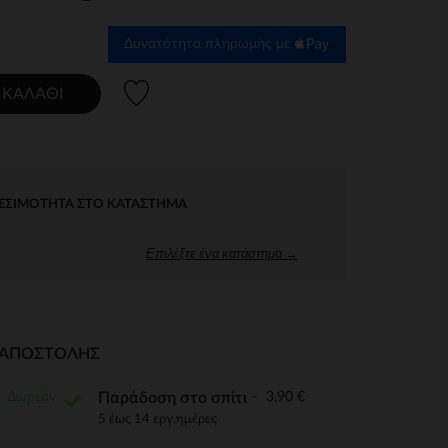
Δυνατότητα πληρωμής με
Λίστα προτιμήσεων
 ΚΑΛΆΘΙ
ΕΣΙΜΌΤΗΤΑ ΣΤΟ ΚΑΤΆΣΤΗΜΑ
Επιλέξτε ένα κατάστημα →
Ι ΑΠΟΣΤΟΛΉΣ
Δωρεάν
3,90 €
Παράδοση στο σπίτι
5 έως 14 εργ.ημέρες