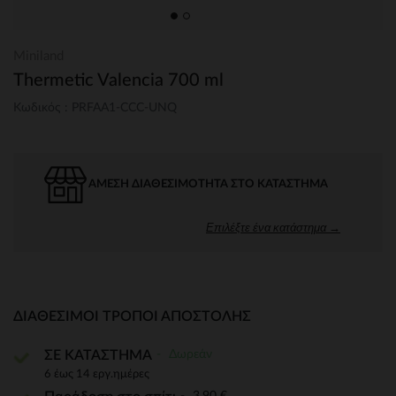
Miniland
Thermetic Valencia 700 ml
Κωδικός : PRFAA1-CCC-UNQ
ΆΜΕΣΗ ΔΙΑΘΕΣΙΜΌΤΗΤΑ ΣΤΟ ΚΑΤΆΣΤΗΜΑ
Επιλέξτε ένα κατάστημα →
ΔΙΑΘΈΣΙΜΟΙ ΤΡΌΠΟΙ ΑΠΟΣΤΟΛΉΣ
Δωρεάν
ΣΕ ΚΑΤΑΣΤΗΜΑ
6 έως 14 εργ.ημέρες
3,90 €