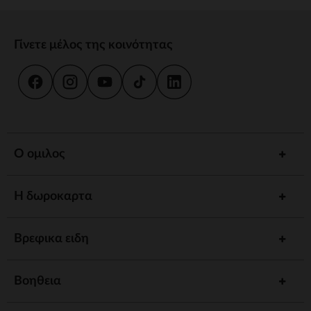
Γίνετε μέλος της κοινότητας
Ο ομιλος
Η δωροκαρτα
Βρεφικα ειδη
Βοηθεια