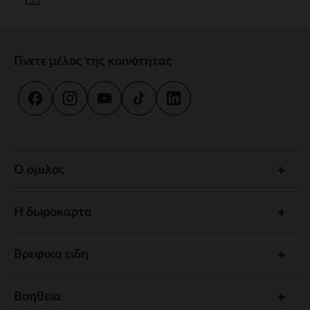
Γίνετε μέλος της κοινότητας
Ο ομιλος
Η δωροκαρτα
Βρεφικα ειδη
Βοηθεια