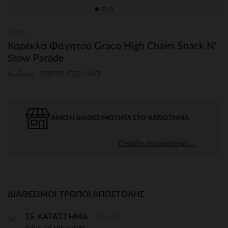
Graco
Καρέκλα Φαγητού Graco High Chairs Snack N'
Stow Parade
Κωδικός : PRF9ZL-CCC-UNQ
ΆΜΕΣΗ ΔΙΑΘΕΣΙΜΌΤΗΤΑ ΣΤΟ ΚΑΤΆΣΤΗΜΑ
Επιλέξτε ένα κατάστημα →
ΔΙΑΘΈΣΙΜΟΙ ΤΡΌΠΟΙ ΑΠΟΣΤΟΛΉΣ
Δωρεάν
ΣΕ ΚΑΤΑΣΤΗΜΑ
6 έως 14 εργ.ημέρες