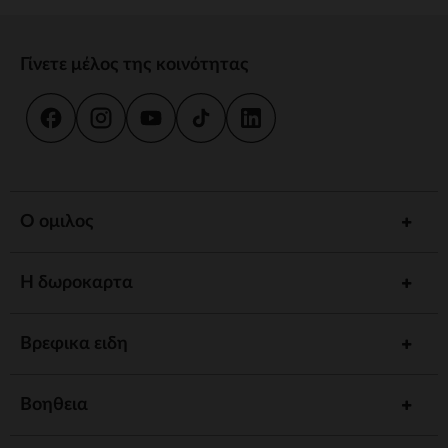
Γίνετε μέλος της κοινότητας
Ο ομιλος
Η δωροκαρτα
Βρεφικα ειδη
Βοηθεια