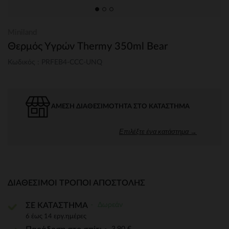
Miniland
Θερμός Υγρών Thermy 350ml Bear
Κωδικός : PRFEB4-CCC-UNQ
ΆΜΕΣΗ ΔΙΑΘΕΣΙΜΌΤΗΤΑ ΣΤΟ ΚΑΤΆΣΤΗΜΑ
Επιλέξτε ένα κατάστημα →
ΔΙΑΘΈΣΙΜΟΙ ΤΡΌΠΟΙ ΑΠΟΣΤΟΛΉΣ
Δωρεάν
ΣΕ ΚΑΤΑΣΤΗΜΑ
6 έως 14 εργ.ημέρες
3,90 €