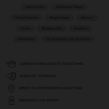
Νεογέννητο
Μέλλουσα Μαμά
Μωρό Κορίτσι
Μωρό Αγόρι
Κορίτσι
Αγόρι
Βρεφικα ειδη
Δωμάτιο
Prémaman
Οι συμβουλές της Orchestra​
ΔΩΡΕΆΝ ΠΑΡΆΔΟΣΗ ΣΤΟ ΚΑΤΆΣΤΗΜΑ
ΑΣΦΑΛΉΣ ΠΛΗΡΩΜΉ
ΒΡΕΊΤΕ ΤΟ ΚΟΝΤΙΝΌΤΕΡΟ ΚΑΤΆΣΤΗΜΑ
ΕΦΑΡΜΟΓΉ ΓΙΑ ΚΙΝΗΤΆ