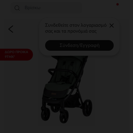
Συνδεθείτε στον λογαριασμό
σας και τα προνόμιά σας
Σύνδεση/Εγγραφή
ΔΩΡΟ ΠΡΟΙΚΑ
9ΤΜΧ*