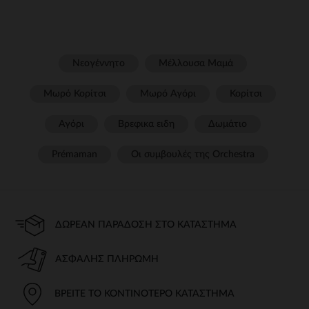
Νεογέννητο
Μέλλουσα Μαμά
Μωρό Κορίτσι
Μωρό Αγόρι
Κορίτσι
Αγόρι
Βρεφικα ειδη
Δωμάτιο
Prémaman
Οι συμβουλές της Orchestra​
ΔΩΡΕΆΝ ΠΑΡΆΔΟΣΗ ΣΤΟ ΚΑΤΆΣΤΗΜΑ
ΑΣΦΑΛΉΣ ΠΛΗΡΩΜΉ
ΒΡΕΊΤΕ ΤΟ ΚΟΝΤΙΝΌΤΕΡΟ ΚΑΤΆΣΤΗΜΑ