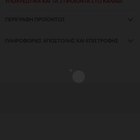
ΥΠΟΧΡΕΩΤΙΚΆ ΚΑΙ ΤΑ 3 ΠΡΟΙΌΝΤΑ ΣΤΟ ΚΑΛΆΘΙ.
ΠΕΡΙΓΡΑΦΉ ΠΡΟΪΌΝΤΟΣ
ΠΛΗΡΟΦΟΡΊΕΣ ΑΠΟΣΤΟΛΉΣ ΚΑΙ ΕΠΙΣΤΡΟΦΉΣ