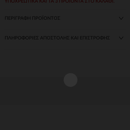
ΥΠΟΧΡΕΩΤΙΚΆ ΚΑΙ ΤΑ 3 ΠΡΟΙΌΝΤΑ ΣΤΟ ΚΑΛΆΘΙ.
ΠΕΡΙΓΡΑΦΉ ΠΡΟΪΌΝΤΟΣ
ΠΛΗΡΟΦΟΡΊΕΣ ΑΠΟΣΤΟΛΉΣ ΚΑΙ ΕΠΙΣΤΡΟΦΉΣ