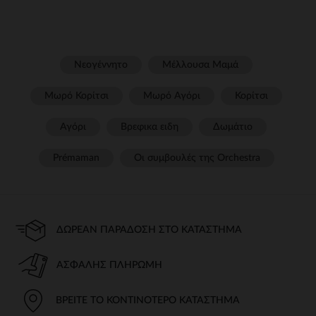
Νεογέννητο
Μέλλουσα Μαμά
Μωρό Κορίτσι
Μωρό Αγόρι
Κορίτσι
Αγόρι
Βρεφικα ειδη
Δωμάτιο
Prémaman
Οι συμβουλές της Orchestra​
ΔΩΡΕΆΝ ΠΑΡΆΔΟΣΗ ΣΤΟ ΚΑΤΆΣΤΗΜΑ
ΑΣΦΑΛΉΣ ΠΛΗΡΩΜΉ
ΒΡΕΊΤΕ ΤΟ ΚΟΝΤΙΝΌΤΕΡΟ ΚΑΤΆΣΤΗΜΑ