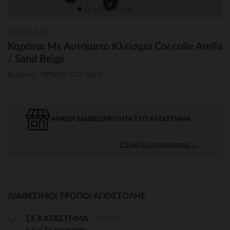
COCCOLLE
Καρότσι Με Αυτόματο Κλείσιμο Coccolle Arella
/ Sand Beige
Κωδικός : PPSB35-CCC-UNQ
ΆΜΕΣΗ ΔΙΑΘΕΣΙΜΌΤΗΤΑ ΣΤΟ ΚΑΤΆΣΤΗΜΑ
Επιλέξτε ένα κατάστημα →
ΔΙΑΘΈΣΙΜΟΙ ΤΡΌΠΟΙ ΑΠΟΣΤΟΛΉΣ
Δωρεάν
ΣΕ ΚΑΤΑΣΤΗΜΑ
6 έως 14 εργ.ημέρες