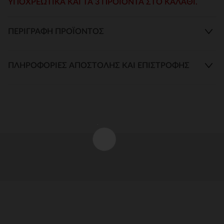
ΥΠΟΧΡΕΩΤΙΚΆ ΚΑΙ ΤΑ 3 ΠΡΟΙΌΝΤΑ ΣΤΟ ΚΑΛΆΘΙ.
ΠΕΡΙΓΡΑΦΉ ΠΡΟΪΌΝΤΟΣ
ΠΛΗΡΟΦΟΡΊΕΣ ΑΠΟΣΤΟΛΉΣ ΚΑΙ ΕΠΙΣΤΡΟΦΉΣ