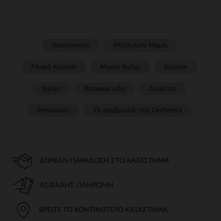
Νεογέννητο
Μέλλουσα Μαμά
Μωρό Κορίτσι
Μωρό Αγόρι
Κορίτσι
Αγόρι
Βρεφικα ειδη
Δωμάτιο
Prémaman
Οι συμβουλές της Orchestra​
ΔΩΡΕΆΝ ΠΑΡΆΔΟΣΗ ΣΤΟ ΚΑΤΆΣΤΗΜΑ
ΑΣΦΑΛΉΣ ΠΛΗΡΩΜΉ
ΒΡΕΊΤΕ ΤΟ ΚΟΝΤΙΝΌΤΕΡΟ ΚΑΤΆΣΤΗΜΑ