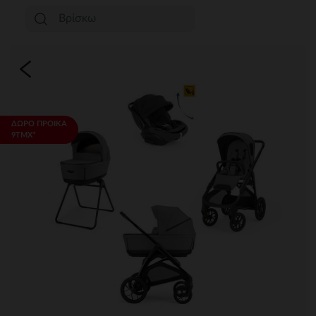
ΔΩΡΟ ΠΡΟΙΚΑ
9ΤΜΧ*