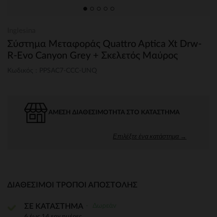
Inglesina
Σύστημα Μεταφοράς Quattro Aptica Xt Drw-
R-Evo Canyon Grey + Σκελετός Μαύρος
Κωδικός : PPSAC7-CCC-UNQ
ΆΜΕΣΗ ΔΙΑΘΕΣΙΜΌΤΗΤΑ ΣΤΟ ΚΑΤΆΣΤΗΜΑ
Επιλέξτε ένα κατάστημα →
ΔΙΑΘΈΣΙΜΟΙ ΤΡΌΠΟΙ ΑΠΟΣΤΟΛΉΣ
Δωρεάν
ΣΕ ΚΑΤΑΣΤΗΜΑ
6 έως 14 εργ.ημέρες