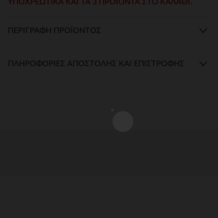
ΥΠΟΧΡΕΩΤΙΚΆ ΚΑΙ ΤΑ 3 ΠΡΟΙΌΝΤΑ ΣΤΟ ΚΑΛΆΘΙ.
ΠΕΡΙΓΡΑΦΉ ΠΡΟΪΌΝΤΟΣ
ΠΛΗΡΟΦΟΡΊΕΣ ΑΠΟΣΤΟΛΉΣ ΚΑΙ ΕΠΙΣΤΡΟΦΉΣ