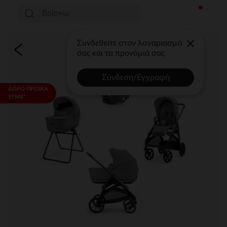
Συνδεθείτε στον λογαριασμό
σας και τα προνόμιά σας
Σύνδεση/Εγγραφή
ΔΩΡΟ ΠΡΟΙΚΑ
9ΤΜΧ*