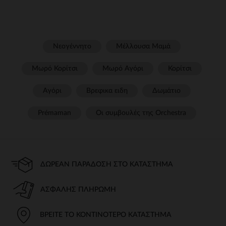
Νεογέννητο
Μέλλουσα Μαμά
Μωρό Κορίτσι
Μωρό Αγόρι
Κορίτσι
Αγόρι
Βρεφικα ειδη
Δωμάτιο
Prémaman
Οι συμβουλές της Orchestra​
ΔΩΡΕΆΝ ΠΑΡΆΔΟΣΗ ΣΤΟ ΚΑΤΆΣΤΗΜΑ
ΑΣΦΑΛΉΣ ΠΛΗΡΩΜΉ
ΒΡΕΊΤΕ ΤΟ ΚΟΝΤΙΝΌΤΕΡΟ ΚΑΤΆΣΤΗΜΑ