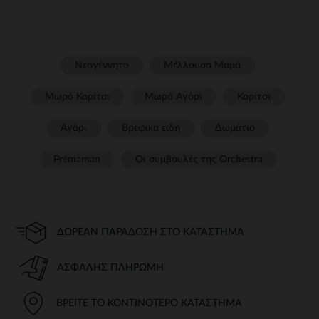
Νεογέννητο
Μέλλουσα Μαμά
Μωρό Κορίτσι
Μωρό Αγόρι
Κορίτσι
Αγόρι
Βρεφικα ειδη
Δωμάτιο
Prémaman
Οι συμβουλές της Orchestra​
ΔΩΡΕΆΝ ΠΑΡΆΔΟΣΗ ΣΤΟ ΚΑΤΆΣΤΗΜΑ
ΑΣΦΑΛΉΣ ΠΛΗΡΩΜΉ
ΒΡΕΊΤΕ ΤΟ ΚΟΝΤΙΝΌΤΕΡΟ ΚΑΤΆΣΤΗΜΑ