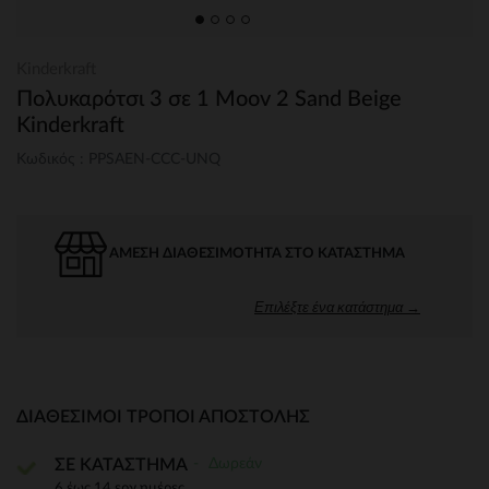
Kinderkraft
Πολυκαρότσι 3 σε 1 Moov 2 Sand Beige
Kinderkraft
Κωδικός : PPSAEN-CCC-UNQ
ΆΜΕΣΗ ΔΙΑΘΕΣΙΜΌΤΗΤΑ ΣΤΟ ΚΑΤΆΣΤΗΜΑ
Επιλέξτε ένα κατάστημα →
ΔΙΑΘΈΣΙΜΟΙ ΤΡΌΠΟΙ ΑΠΟΣΤΟΛΉΣ
Δωρεάν
ΣΕ ΚΑΤΑΣΤΗΜΑ
6 έως 14 εργ.ημέρες