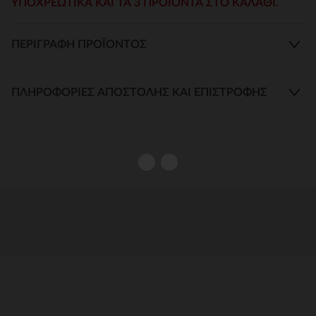
ΥΠΟΧΡΕΩΤΙΚΆ ΚΑΙ ΤΑ 3 ΠΡΟΙΌΝΤΑ ΣΤΟ ΚΑΛΆΘΙ.
ΠΕΡΙΓΡΑΦΉ ΠΡΟΪΌΝΤΟΣ
ΠΛΗΡΟΦΟΡΊΕΣ ΑΠΟΣΤΟΛΉΣ ΚΑΙ ΕΠΙΣΤΡΟΦΉΣ