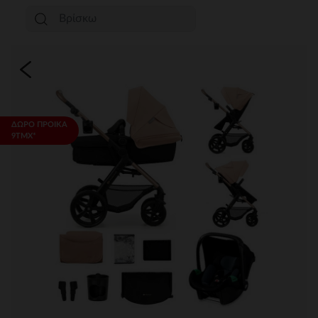
ΔΩΡΟ ΠΡΟΙΚΑ
9ΤΜΧ*