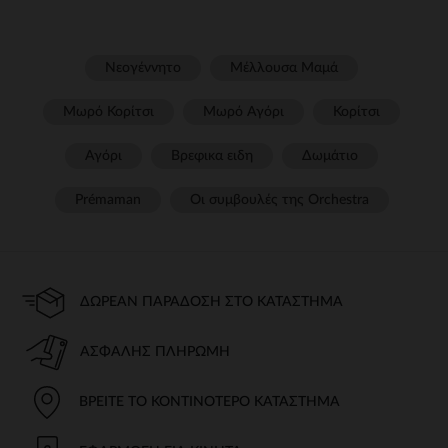
Νεογέννητο
Μέλλουσα Μαμά
Μωρό Κορίτσι
Μωρό Αγόρι
Κορίτσι
Αγόρι
Βρεφικα ειδη
Δωμάτιο
Prémaman
Οι συμβουλές της Orchestra​
ΔΩΡΕΆΝ ΠΑΡΆΔΟΣΗ ΣΤΟ ΚΑΤΆΣΤΗΜΑ
ΑΣΦΑΛΉΣ ΠΛΗΡΩΜΉ
ΒΡΕΊΤΕ ΤΟ ΚΟΝΤΙΝΌΤΕΡΟ ΚΑΤΆΣΤΗΜΑ