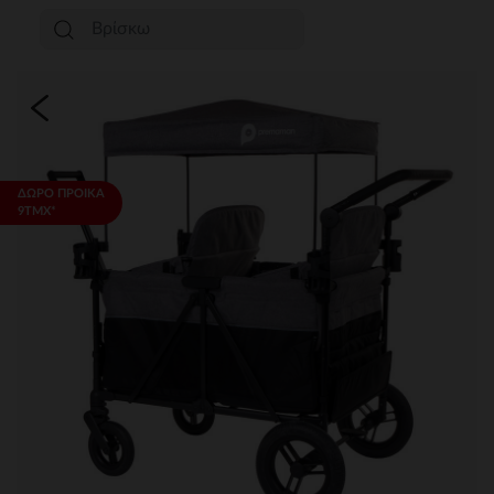
ΔΩΡΟ ΠΡΟΙΚΑ
9ΤΜΧ*