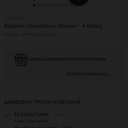
Prémaman
Καρότσι πολλαπλών θέσεων - 4 θέσεις
Κωδικός : PPS96T-CCC-UNQ
ΆΜΕΣΗ ΔΙΑΘΕΣΙΜΌΤΗΤΑ ΣΤΟ ΚΑΤΆΣΤΗΜΑ
Επιλέξτε ένα κατάστημα →
ΔΙΑΘΈΣΙΜΟΙ ΤΡΌΠΟΙ ΑΠΟΣΤΟΛΉΣ
Δωρεάν
ΣΕ ΚΑΤΑΣΤΗΜΑ
6 έως 14 εργ.ημέρες
3,90 €