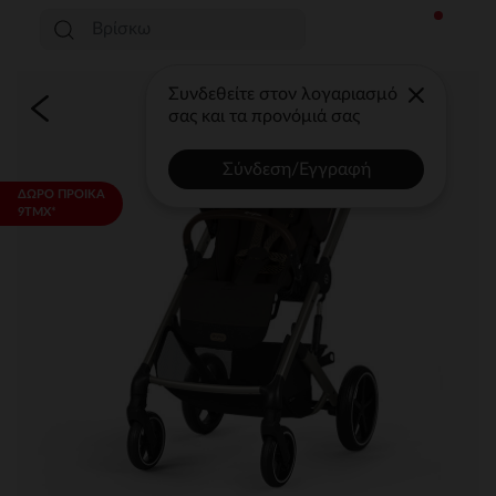
Συνδεθείτε στον λογαριασμό
σας και τα προνόμιά σας
Σύνδεση/Εγγραφή
ΔΩΡΟ ΠΡΟΙΚΑ
9ΤΜΧ*