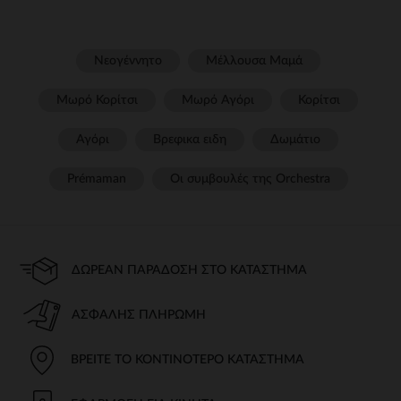
Νεογέννητο
Μέλλουσα Μαμά
Μωρό Κορίτσι
Μωρό Αγόρι
Κορίτσι
Αγόρι
Βρεφικα ειδη
Δωμάτιο
Prémaman
Οι συμβουλές της Orchestra​
ΔΩΡΕΆΝ ΠΑΡΆΔΟΣΗ ΣΤΟ ΚΑΤΆΣΤΗΜΑ
ΑΣΦΑΛΉΣ ΠΛΗΡΩΜΉ
ΒΡΕΊΤΕ ΤΟ ΚΟΝΤΙΝΌΤΕΡΟ ΚΑΤΆΣΤΗΜΑ