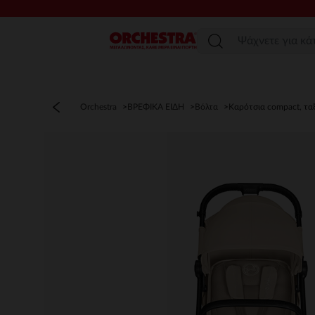
Μενού
Orchestra
ΒΡΕΦΙΚΑ ΕΙΔΗ
Βόλτα
Καρότσια compact, ταξ