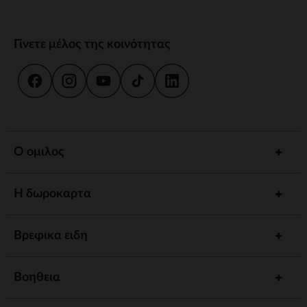
Γίνετε μέλος της κοινότητας
Ο ομιλος
Η δωροκαρτα
Βρεφικα ειδη
Βοηθεια