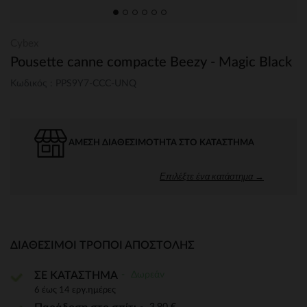
Cybex
Pousette canne compacte Beezy - Magic Black
Κωδικός : PPS9Y7-CCC-UNQ
ΆΜΕΣΗ ΔΙΑΘΕΣΙΜΌΤΗΤΑ ΣΤΟ ΚΑΤΆΣΤΗΜΑ
Επιλέξτε ένα κατάστημα →
ΔΙΑΘΈΣΙΜΟΙ ΤΡΌΠΟΙ ΑΠΟΣΤΟΛΉΣ
Δωρεάν
ΣΕ ΚΑΤΑΣΤΗΜΑ
6 έως 14 εργ.ημέρες
3,90 €