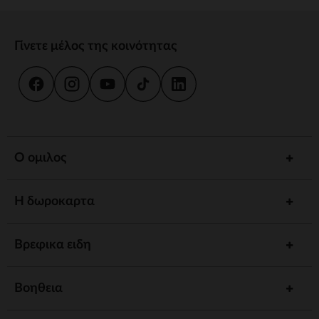
Γίνετε μέλος της κοινότητας
Ο ομιλος
Η δωροκαρτα
Βρεφικα ειδη
Βοηθεια