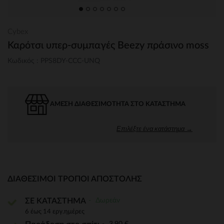
Cybex
Καρότσι υπερ-συμπαγές Beezy πράσινο moss
Κωδικός : PPS8DY-CCC-UNQ
ΆΜΕΣΗ ΔΙΑΘΕΣΙΜΌΤΗΤΑ ΣΤΟ ΚΑΤΆΣΤΗΜΑ
Επιλέξτε ένα κατάστημα →
ΔΙΑΘΈΣΙΜΟΙ ΤΡΌΠΟΙ ΑΠΟΣΤΟΛΉΣ
Δωρεάν
ΣΕ ΚΑΤΑΣΤΗΜΑ
6 έως 14 εργ.ημέρες
3,90 €