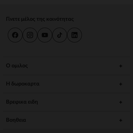
Γίνετε μέλος της κοινότητας
Ο ομιλος
Η δωροκαρτα
Βρεφικα ειδη
Βοηθεια