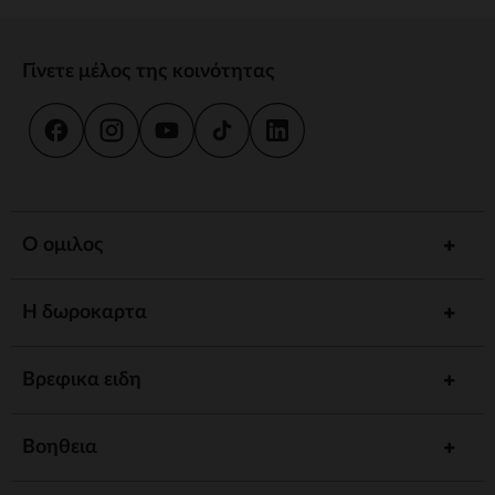
Γίνετε μέλος της κοινότητας
Ο ομιλος
Η δωροκαρτα
Βρεφικα ειδη
Βοηθεια