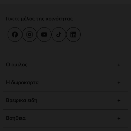
Γίνετε μέλος της κοινότητας
Ο ομιλος
Η δωροκαρτα
Βρεφικα ειδη
Βοηθεια