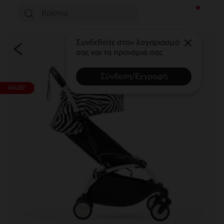
Συνδεθείτε στον λογαριασμό
σας και τα προνόμιά σας
Σύνδεση/Εγγραφή
SALES*