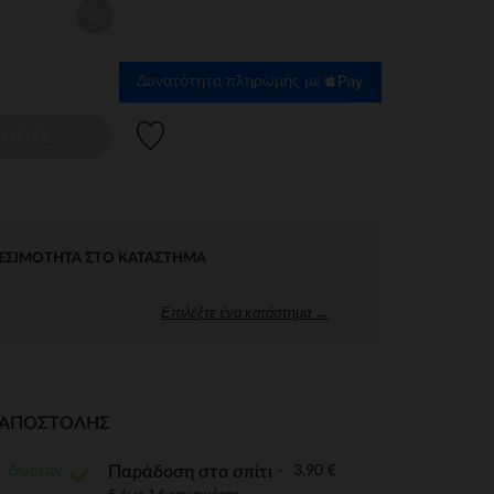
one
size
Δυνατότητα πληρωμής με
Λίστα προτιμήσεων
ΕΘΟΥΣ
ΕΣΙΜΌΤΗΤΑ ΣΤΟ ΚΑΤΆΣΤΗΜΑ
Επιλέξτε ένα κατάστημα →
Ι ΑΠΟΣΤΟΛΉΣ
Δωρεάν
3,90 €
Παράδοση στο σπίτι