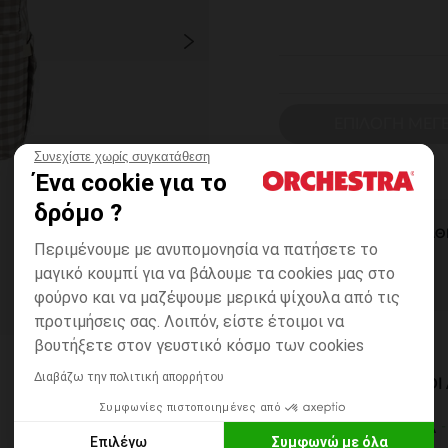
ΕΠΙΛΟΓΗ ΜΕΓ
Συνεχίστε χωρίς συγκατάθεση
Ένα cookie για το
δρόμο ?
ΆΜΕΣΗ ΔΙΑΘ
Περιμένουμε με ανυπομονησία να πατήσετε το
μαγικό κουμπί για να βάλουμε τα cookies μας στο
φούρνο και να μαζέψουμε μερικά ψίχουλα από τις
προτιμήσεις σας. Λοιπόν, είστε έτοιμοι να
βουτήξετε στον γευστικό κόσμο των cookies
Διαβάζω την πολιτική απορρήτου
ΔΙΑΘΈΣΙΜΟΙ ΤΡΌΠΟ
Συμφωνίες πιστοποιημένες από
ΣΕ ΚΑΤΑΣΤΗΜΑ
Επιλέγω
Συμφωνώ με όλα