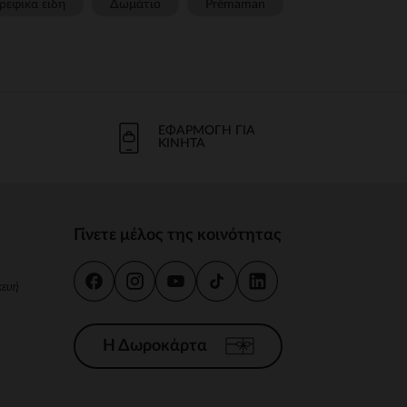
ρεφικα ειδη
Δωμάτιο
Prémaman
ΕΦΑΡΜΟΓΉ ΓΙΑ
ΚΙΝΗΤΆ
Γίνετε μέλος της κοινότητας
κευή
Η Δωροκάρτα