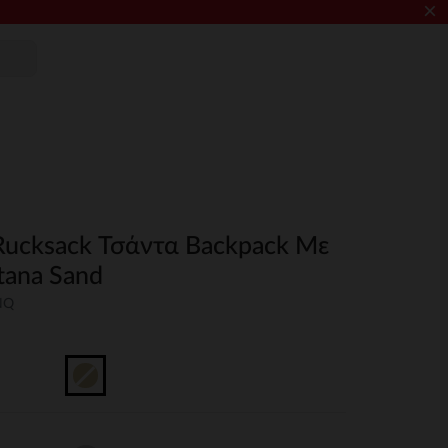
×
ucksack Τσάντα Backpack Με
tana Sand
NQ