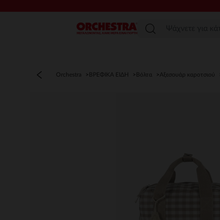
Μενού
Orchestra
ΒΡΕΦΙΚΑ ΕΙΔΗ
Βόλτα
Αξεσουάρ καροτσιού