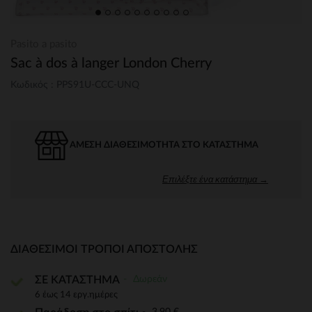
Pasito a pasito
Sac à dos à langer London Cherry
Κωδικός : PPS91U-CCC-UNQ
ΆΜΕΣΗ ΔΙΑΘΕΣΙΜΌΤΗΤΑ ΣΤΟ ΚΑΤΆΣΤΗΜΑ
Επιλέξτε ένα κατάστημα →
ΔΙΑΘΈΣΙΜΟΙ ΤΡΌΠΟΙ ΑΠΟΣΤΟΛΉΣ
Δωρεάν
ΣΕ ΚΑΤΑΣΤΗΜΑ
6 έως 14 εργ.ημέρες
3,90 €