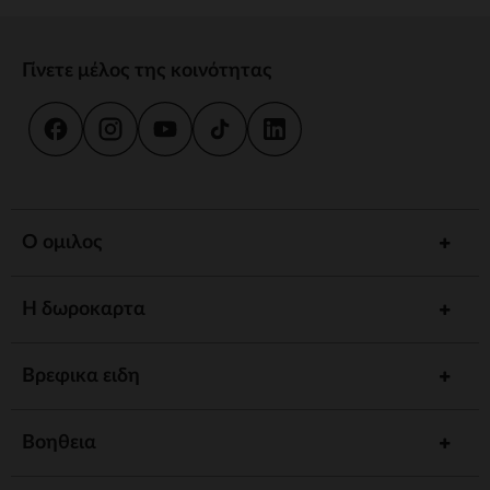
Γίνετε μέλος της κοινότητας
Ο ομιλος
Η δωροκαρτα
Βρεφικα ειδη
Βοηθεια