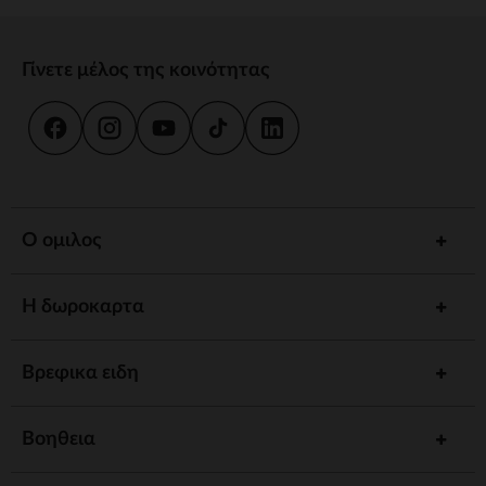
Γίνετε μέλος της κοινότητας
Ο ομιλος
Η δωροκαρτα
Βρεφικα ειδη
Βοηθεια