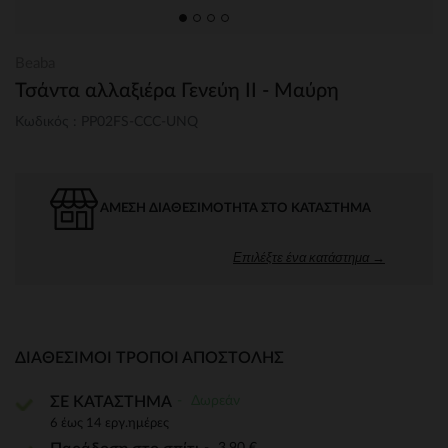
Beaba
Τσάντα αλλαξιέρα Γενεύη ΙΙ - Μαύρη
Κωδικός : PP02FS-CCC-UNQ
ΆΜΕΣΗ ΔΙΑΘΕΣΙΜΌΤΗΤΑ ΣΤΟ ΚΑΤΆΣΤΗΜΑ
Επιλέξτε ένα κατάστημα →
ΔΙΑΘΈΣΙΜΟΙ ΤΡΌΠΟΙ ΑΠΟΣΤΟΛΉΣ
Δωρεάν
ΣΕ ΚΑΤΑΣΤΗΜΑ
6 έως 14 εργ.ημέρες
3,90 €