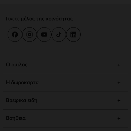
Γίνετε μέλος της κοινότητας
Ο ομιλος
Η δωροκαρτα
Βρεφικα ειδη
Βοηθεια