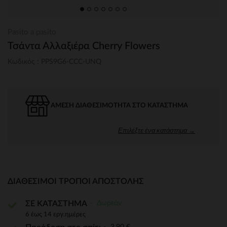
Pasito a pasito
Τσάντα Αλλαξιέρα Cherry Flowers
Κωδικός : PPS9G6-CCC-UNQ
ΆΜΕΣΗ ΔΙΑΘΕΣΙΜΌΤΗΤΑ ΣΤΟ ΚΑΤΆΣΤΗΜΑ
Επιλέξτε ένα κατάστημα →
ΔΙΑΘΈΣΙΜΟΙ ΤΡΌΠΟΙ ΑΠΟΣΤΟΛΉΣ
Δωρεάν
ΣΕ ΚΑΤΑΣΤΗΜΑ
6 έως 14 εργ.ημέρες
3,90 €