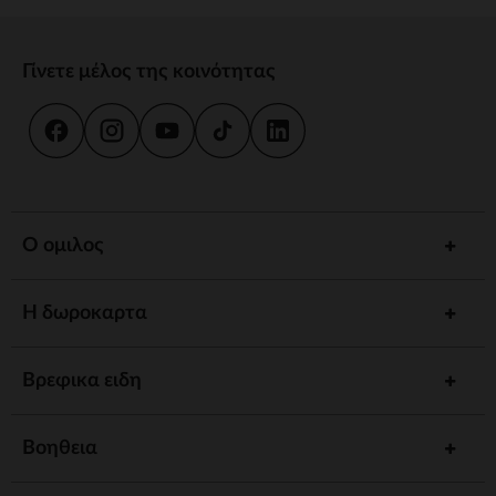
Γίνετε μέλος της κοινότητας
Ο ομιλος
Η δωροκαρτα
Βρεφικα ειδη
Βοηθεια